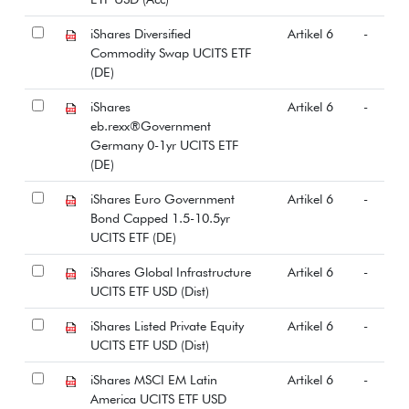
iShares Diversified
Artikel 6
-
Commodity Swap UCITS ETF
(DE)
iShares
Artikel 6
-
eb.rexx®Government
Germany 0-1yr UCITS ETF
(DE)
iShares Euro Government
Artikel 6
-
Bond Capped 1.5-10.5yr
UCITS ETF (DE)
iShares Global Infrastructure
Artikel 6
-
UCITS ETF USD (Dist)
iShares Listed Private Equity
Artikel 6
-
UCITS ETF USD (Dist)
iShares MSCI EM Latin
Artikel 6
-
America UCITS ETF USD