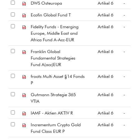
DWS Osteuropa
Artikel 6
-
Ecofin Global Fund T
Artikel 6
-
Fidelity Funds - Emerging
Artikel 6
-
Europe, Middle East and
Africa Fund A-Acc-EUR
Franklin Global
Artikel 6
-
Fundamental Strategies
Fund A(acc)EUR
froots Multi Asset §14 Fonds
Artikel 6
-
P
Gutmann Strategie 365
Artikel 6
-
VTIA
IAMF - Aktien AKTIV R
Artikel 6
-
Incrementum Crypto Gold
Artikel 6
-
Fund Class EUR P