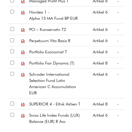
Managed Profit Plus T
Artikel 6
-
Nordea 1 -
Artikel 6
-
Alpha 15 MA Fund BP EUR
PCI – Konservativ T2
Artikel 6
-
Perpetuum Vita Basis R
Artikel 6
-
Portfolio Economist T
Artikel 6
-
Portfolio Fair Dynamic (T)
Artikel 8
-
Schroder International
Artikel 6
-
Selection Fund Latin
American C Accumulation
EUR
SUPERIOR 4 - Ethik Aktien T
Artikel 8
-
Swiss Life Index Funds (LUX)
Artikel 6
-
Balance (EUR) R Acc