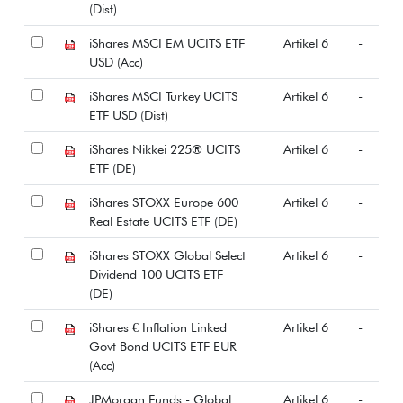
(Dist)
iShares MSCI EM UCITS ETF
Artikel 6
-
USD (Acc)
iShares MSCI Turkey UCITS
Artikel 6
-
ETF USD (Dist)
iShares Nikkei 225® UCITS
Artikel 6
-
ETF (DE)
iShares STOXX Europe 600
Artikel 6
-
Real Estate UCITS ETF (DE)
iShares STOXX Global Select
Artikel 6
-
Dividend 100 UCITS ETF
(DE)
iShares € Inflation Linked
Artikel 6
-
Govt Bond UCITS ETF EUR
(Acc)
JPMorgan Funds - Global
Artikel 6
-