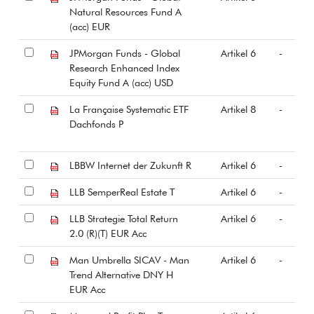
Natural Resources Fund A
(acc) EUR
JPMorgan Funds - Global
Artikel 6
-
Research Enhanced Index
Equity Fund A (acc) USD
La Française Systematic ETF
Artikel 8
-
Dachfonds P
LBBW Internet der Zukunft R
Artikel 6
-
LLB SemperReal Estate T
Artikel 6
-
LLB Strategie Total Return
Artikel 6
-
2.0 (R)(T) EUR Acc
Man Umbrella SICAV - Man
Artikel 6
-
Trend Alternative DNY H
EUR Acc