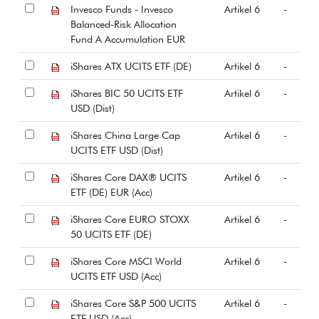
Invesco Funds - Invesco
Artikel 6
-
Balanced-Risk Allocation
Fund A Accumulation EUR
iShares ATX UCITS ETF (DE)
Artikel 6
-
iShares BIC 50 UCITS ETF
Artikel 6
-
USD (Dist)
iShares China Large Cap
Artikel 6
-
UCITS ETF USD (Dist)
iShares Core DAX® UCITS
Artikel 6
-
ETF (DE) EUR (Acc)
iShares Core EURO STOXX
Artikel 6
-
50 UCITS ETF (DE)
iShares Core MSCI World
Artikel 6
-
UCITS ETF USD (Acc)
iShares Core S&P 500 UCITS
Artikel 6
-
ETF USD (Acc)