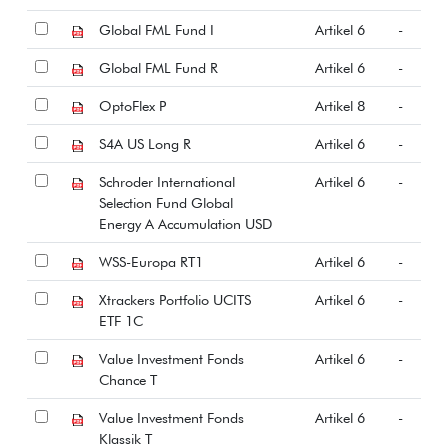
Global FML Fund I
Artikel 6
-
Global FML Fund R
Artikel 6
-
OptoFlex P
Artikel 8
-
S4A US Long R
Artikel 6
-
Schroder International
Artikel 6
-
Selection Fund Global
Energy A Accumulation USD
WSS-Europa RT1
Artikel 6
-
Xtrackers Portfolio UCITS
Artikel 6
-
ETF 1C
Value Investment Fonds
Artikel 6
-
Chance T
Value Investment Fonds
Artikel 6
-
Klassik T