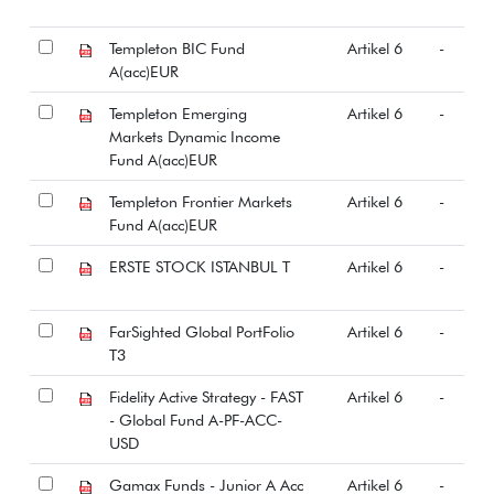
Templeton BIC Fund
Artikel 6
-
A(acc)EUR
Templeton Emerging
Artikel 6
-
Markets Dynamic Income
Fund A(acc)EUR
Templeton Frontier Markets
Artikel 6
-
Fund A(acc)EUR
ERSTE STOCK ISTANBUL T
Artikel 6
-
FarSighted Global PortFolio
Artikel 6
-
T3
Fidelity Active Strategy - FAST
Artikel 6
-
- Global Fund A-PF-ACC-
USD
Gamax Funds - Junior A Acc
Artikel 6
-